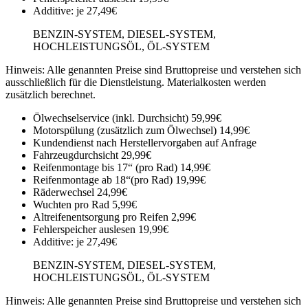
Additive:
je 27,49€
BENZIN-SYSTEM, DIESEL-SYSTEM,
HOCHLEISTUNGSÖL, ÖL-SYSTEM
Hinweis: Alle genannten Preise sind Bruttopreise und verstehen sich
ausschließlich für die Dienstleistung. Materialkosten werden
zusätzlich berechnet.
Ölwechselservice (inkl. Durchsicht)
59,99€
Motorspülung (zusätzlich zum Ölwechsel)
14,99€
Kundendienst nach Herstellervorgaben
auf Anfrage
Fahrzeugdurchsicht
29,99€
Reifenmontage bis 17“ (pro Rad)
14,99€
Reifenmontage ab 18“(pro Rad)
19,99€
Räderwechsel
24,99€
Wuchten pro Rad
5,99€
Altreifenentsorgung pro Reifen
2,99€
Fehlerspeicher auslesen
19,99€
Additive:
je 27,49€
BENZIN-SYSTEM, DIESEL-SYSTEM,
HOCHLEISTUNGSÖL, ÖL-SYSTEM
Hinweis: Alle genannten Preise sind Bruttopreise und verstehen sich