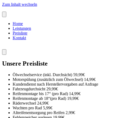
Zum Inhalt wechseln
Home
Leistungen
Preisliste
Kontakt
Unsere Preisliste
Ölwechselservice (inkl. Durchsicht)
59,99€
Motorspülung (zusätzlich zum Ölwechsel)
14,99€
Kundendienst nach Herstellervorgaben
auf Anfrage
Fahrzeugdurchsicht
29,99€
Reifenmontage bis 17“ (pro Rad)
14,99€
Reifenmontage ab 18“(pro Rad)
19,99€
Räderwechsel
24,99€
Wuchten pro Rad
5,99€
Altreifenentsorgung pro Reifen
2,99€
Fehlerspeicher auslesen
19,99€